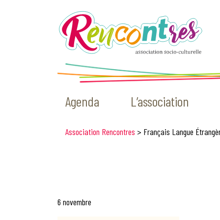
Agenda
L’association
Association Rencontres
>
Français Langue Étrangè
6 novembre