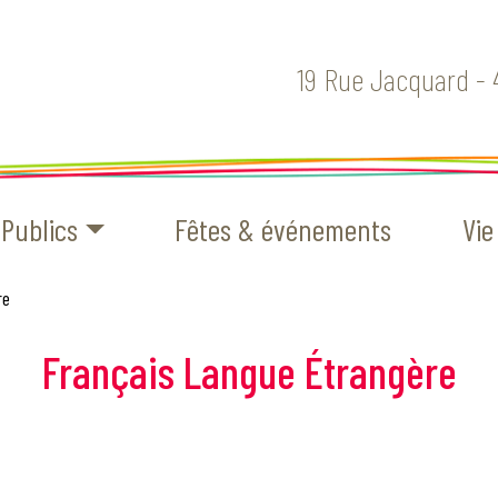
19 Rue Jacquard - 
Publics
Fêtes & événements
Vie
re
Français Langue Étrangère