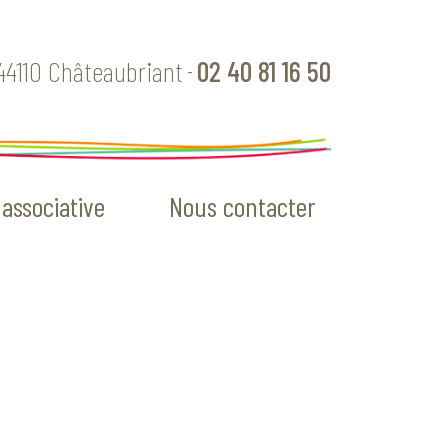
44110 Châteaubriant
02 40 81 16 50
-
 associative
Nous contacter