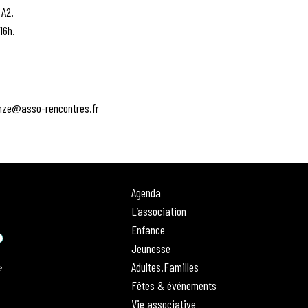
 A2.
16h.
amze@asso-rencontres.fr
Agenda
L’association
Enfance
Jeunesse
Adultes.Familles
Fêtes & événements
Vie associative