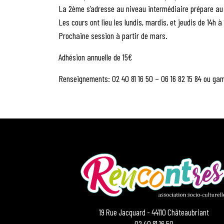
La 2ème s’adresse au niveau intermédiaire prépare au
Les cours ont lieu les lundis, mardis, et jeudis de 14h à 
Prochaine session à partir de mars.
Adhésion annuelle de 15€
Renseignements: 02 40 81 16 50 – 06 16 82 15 84 ou g
19 Rue Jacquard - 44110 Châteaubriant
02 40 81 16 50